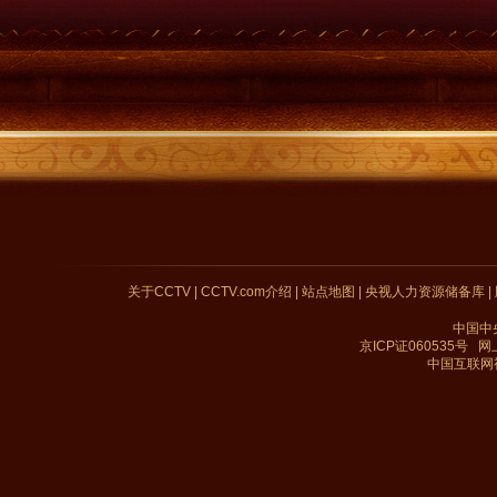
关于CCTV
|
CCTV.com介绍
|
站点地图
|
央视人力资源储备库
|
中国中
京ICP证060535号
网上
中国互联网